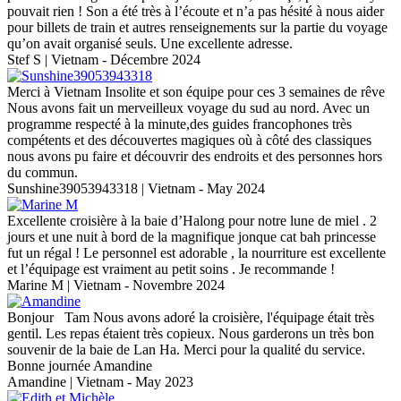
pouvait rien ! Son a été très à l’écoute et n’a pas hésité à nous aider
pour billets de train et autres renseignements sur la partie du voyage
qu’on avait organisé seuls. Une excellente adresse.
Stef S | Vietnam - Décembre 2024
Merci à Vietnam Insolite et son équipe pour ces 3 semaines de rêve
Nous avons fait un merveilleux voyage du sud au nord. Avec un
programme respecté à la minute,des guides francophones très
compétents et des découvertes magiques où à côté des classiques
nous avons pu faire et découvrir des endroits et des personnes hors
du commun.
Sunshine39053943318 | Vietnam - May 2024
Excellente croisière à la baie d’Halong pour notre lune de miel . 2
jours et une nuit à bord de la magnifique jonque cat bah princesse
fut un régal ! Le personnel est adorable , la nourriture est excellente
et l’équipage est vraiment au petit soins . Je recommande !
Marine M | Vietnam - Novembre 2024
Bonjour Tam Nous avons adoré la croisière, l'équipage était très
gentil. Les repas étaient très copieux. Nous garderons un très bon
souvenir de la baie de Lan Ha. Merci pour la qualité du service.
Bonne journée Amandine
Amandine | Vietnam - May 2023