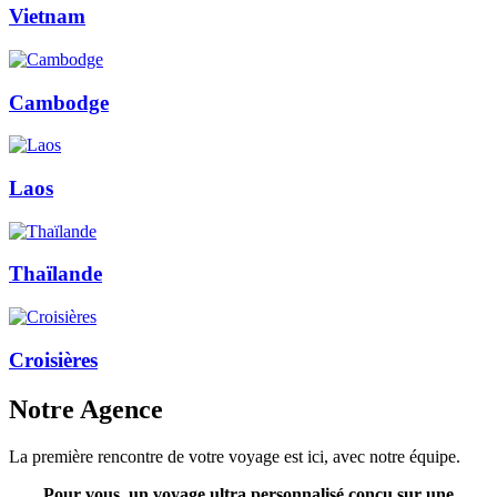
Vietnam
Cambodge
Laos
Thaïlande
Croisières
Notre Agence
La première rencontre de votre voyage est ici, avec notre équipe.
Pour vous, un voyage ultra personnalisé conçu sur une