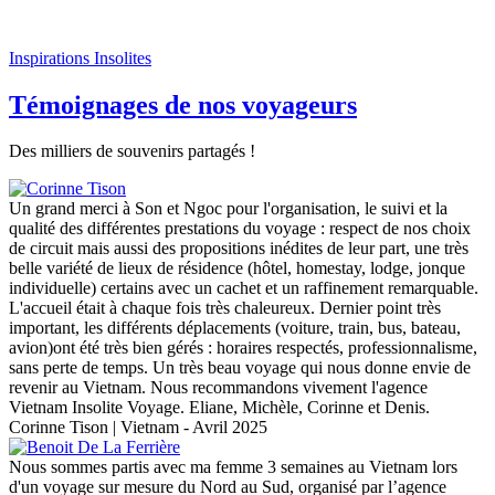
Inspirations Insolites
Témoignages de nos voyageurs
Des milliers de souvenirs partagés !
Un grand merci à Son et Ngoc pour l'organisation, le suivi et la
qualité des différentes prestations du voyage : respect de nos choix
de circuit mais aussi des propositions inédites de leur part, une très
belle variété de lieux de résidence (hôtel, homestay, lodge, jonque
individuelle) certains avec un cachet et un raffinement remarquable.
L'accueil était à chaque fois très chaleureux. Dernier point très
important, les différents déplacements (voiture, train, bus, bateau,
avion)ont été très bien gérés : horaires respectés, professionnalisme,
sans perte de temps. Un très beau voyage qui nous donne envie de
revenir au Vietnam. Nous recommandons vivement l'agence
Vietnam Insolite Voyage. Eliane, Michèle, Corinne et Denis.
Corinne Tison | Vietnam - Avril 2025
Nous sommes partis avec ma femme 3 semaines au Vietnam lors
d'un voyage sur mesure du Nord au Sud, organisé par l’agence