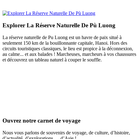
Explorer La Réserve Naturelle De Pù Luong
La réserve naturelle de Pu Luong est un havre de paix situé à
seulement 150 km de la bouillonnante capitale, Hanoi. Hors des
circuits touristiques classiques, le lieu est propice à la déconnexion,
au calme... et aux balades ! Marcheuses, marcheurs à vos chaussures
et découvrez un tableau naturel à couper le souffle.
Ouvrez notre carnet de voyage
Nous vous parlons de souvenirs de voyage, de culture, d’histoire,
d’actualité, d’explorations … d’Asie !