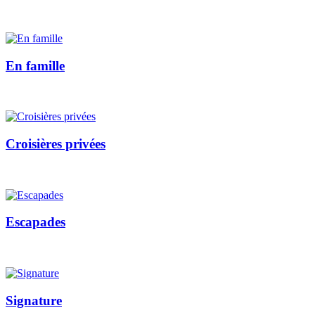
En famille
Croisières privées
Escapades
Signature