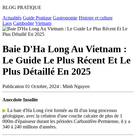
BLOG PRATIQUE
Actualités
Guide Pratique
Gastronomie
Histoire et culture
Laos
Cambodge
Vietnam
Baie D'Ha Long Au Vietnam :
Le Guide Le Plus Récent Et Le
Plus Détaillé En 2025
Publication
01 Octobre, 2024 : Minh Nguyen
Anecdote Insolite
▶︎
La baie d'Ha Long s'est formée au fil d'un long processus
géologique, avec la création d'une couche calcaire de plus de 1
000m d'épaisseur durant les périodes Carbonifère-Permienne, il y a
340 à 240 millions d'années.