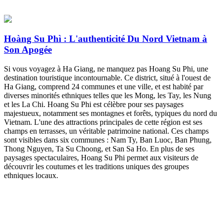
Hoàng Su Phì : L'authenticité Du Nord Vietnam à
Son Apogée
Si vous voyagez à Ha Giang, ne manquez pas Hoang Su Phi, une
destination touristique incontournable. Ce district, situé à l'ouest de
Ha Giang, comprend 24 communes et une ville, et est habité par
diverses minorités ethniques telles que les Mong, les Tay, les Nung
et les La Chi. Hoang Su Phi est célèbre pour ses paysages
majestueux, notamment ses montagnes et forêts, typiques du nord du
Vietnam. L'une des attractions principales de cette région est ses
champs en terrasses, un véritable patrimoine national. Ces champs
sont visibles dans six communes : Nam Ty, Ban Luoc, Ban Phung,
Thong Nguyen, Ta Su Choong, et San Sa Ho. En plus de ses
paysages spectaculaires, Hoang Su Phi permet aux visiteurs de
découvrir les coutumes et les traditions uniques des groupes
ethniques locaux.