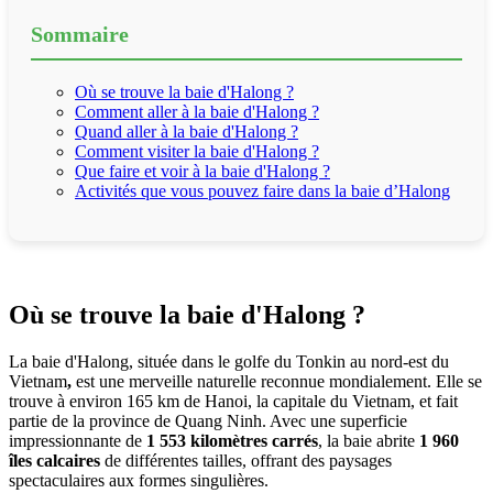
Sommaire
Où se trouve la baie d'Halong ?
Comment aller à la baie d'Halong ?
Quand aller à la baie d'Halong ?
Comment visiter la baie d'Halong ?
Que faire et voir à la baie d'Halong ?
Activités que vous pouvez faire dans la baie d’Halong
.
Où se trouve la baie d'Halong ?
La baie d'Halong, située dans le golfe du Tonkin au nord-est du
Vietnam
,
est une merveille naturelle reconnue mondialement. Elle se
trouve à environ 165 km de Hanoi, la capitale du Vietnam, et fait
partie de la province de Quang Ninh. Avec une superficie
impressionnante de
1 553 kilomètres carrés
, la baie abrite
1 960
îles calcaires
de différentes tailles, offrant des paysages
spectaculaires aux formes singulières.