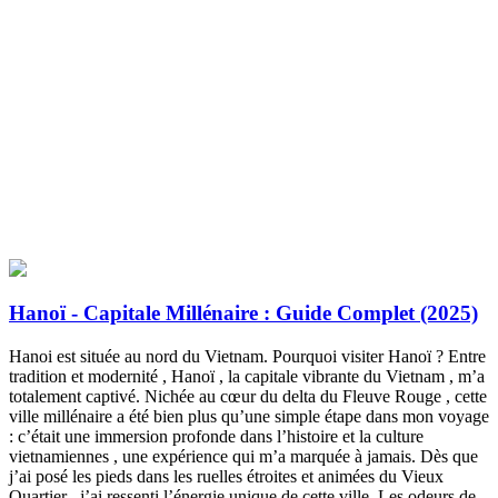
Hanoï - Capitale Millénaire : Guide Complet (2025)
Hanoi est située au nord du Vietnam. Pourquoi visiter Hanoï ? Entre
tradition et modernité , Hanoï , la capitale vibrante du Vietnam , m’a
totalement captivé. Nichée au cœur du delta du Fleuve Rouge , cette
ville millénaire a été bien plus qu’une simple étape dans mon voyage
: c’était une immersion profonde dans l’histoire et la culture
vietnamiennes , une expérience qui m’a marquée à jamais. Dès que
j’ai posé les pieds dans les ruelles étroites et animées du Vieux
Quartier , j’ai ressenti l’énergie unique de cette ville. Les odeurs de