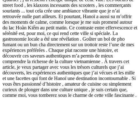
street food , les klaxons incessants des scooters , les commerçants
souriants ... tout cela crée une ambiance vibrante que je n’ai
retrouvée nulle part ailleurs. Et pourtant, Hanoï a aussi su m’offrir
des moments de calme, comme lorsque je me suis promené autour
du lac Hoàn Kiếm au petit matin. Ce contraste entre effervescence et
sérénité est, pour moi, ce qui rend cette ville si spéciale. La
gastronomie locale a été une révélation . Goûter un bol de pho
fumant ou un bun cha directement sur un trottoir reste l’une de mes
expériences préférées . Chaque plat raconte une histoire, et
découvrir ces saveurs authentiques m’a permis de mieux
comprendre la richesse de la culture vietnamienne . À travers cet
article, je veux partager avec vous les trésors culturels que j’ai
découverts, les expériences authentiques que j’ai vécues et les mille
et une facettes qui font de Hanoï une destination incontournable . Si
vous êtes passionné d’histoire , amateur de cuisine ou simplement
curieux de plonger dans une culture unique , je suis certain que,
comme moi, vous tomberez sous le charme de cette ville fascinante .