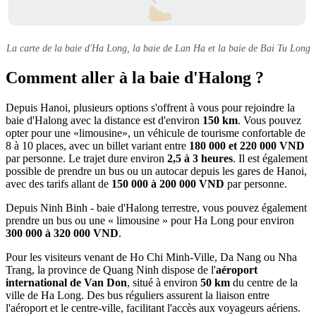
La carte de la baie d'Ha Long, la baie de Lan Ha et la baie de Bai Tu Long
Comment aller à la baie d'Halong ?
Depuis Hanoi, plusieurs options s'offrent à vous pour rejoindre la
baie d'Halong avec la distance est d'environ
150 km
. Vous pouvez
opter pour une «limousine», un véhicule de tourisme confortable de
8 à 10 places, avec un billet variant entre
180 000 et 220 000 VND
par personne. Le trajet dure environ
2,5 à 3 heures
. Il est également
possible de prendre un bus ou un autocar depuis les gares de Hanoi,
avec des tarifs allant de
150 000 à 200 000 VND
par personne.
Depuis Ninh Binh -
baie d'Halong terrestre
, vous pouvez également
prendre un bus ou une « limousine » pour Ha Long pour environ
300 000 à 320 000 VND
.
Pour les visiteurs venant de Ho Chi Minh-Ville, Da Nang ou Nha
Trang, la province de Quang Ninh dispose de l'
aéroport
international de Van Don
, situé à environ
50 km
du centre de la
ville de Ha Long. Des bus réguliers assurent la liaison entre
l'aéroport et le centre-ville, facilitant l'accès aux voyageurs aériens.