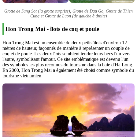
Grotte de Sung Sot (la grotte surprise), Grotte de Dau Go, Grotte de Thien
Cung et Grotte de Luon (de gauche à droite)
Hon Trong Mai - îlots de coq et poule
Hon Trong Mai est un ensemble de deux petits îlots d'environ 12
mètres de hauteur, façonnés de manière à représenter un couple de
coq et de poule. Les deux îlots semblent tendre leurs becs l'un vers
l'autre, symbolisant l'amour. Ce site emblématique est devenu l'un
des symboles les plus reconnus du tourisme dans la baie d'Ha Long.
En 2000, Hon Trong Mai a également été choisi comme symbole du
tourisme vietnamien.