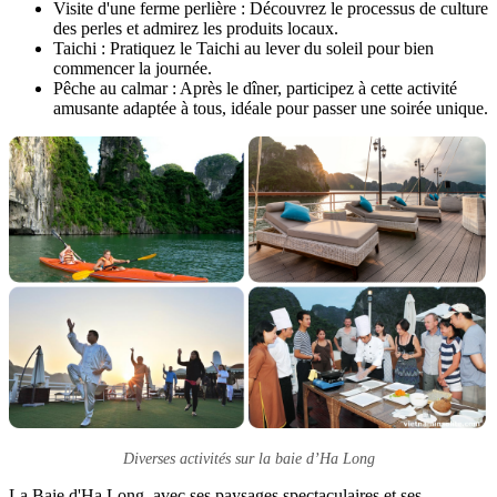
Visite d'une ferme perlière : Découvrez le processus de culture
des perles et admirez les produits locaux.
Taichi : Pratiquez le Taichi au lever du soleil pour bien
commencer la journée.
Pêche au calmar : Après le dîner, participez à cette activité
amusante adaptée à tous, idéale pour passer une soirée unique.
Diverses activités sur la baie d’Ha Long
La Baie d'Ha Long, avec ses paysages spectaculaires et ses