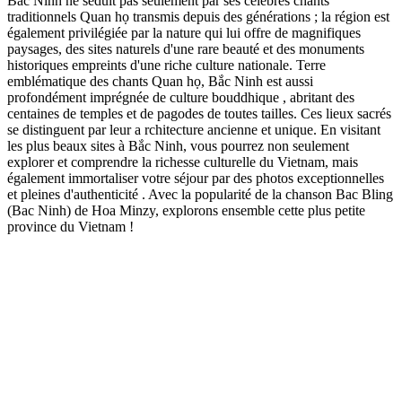
Bắc Ninh ne séduit pas seulement par ses célèbres chants
traditionnels Quan họ transmis depuis des générations ; la région est
également privilégiée par la nature qui lui offre de magnifiques
paysages, des sites naturels d'une rare beauté et des monuments
historiques empreints d'une riche culture nationale. Terre
emblématique des chants Quan họ, Bắc Ninh est aussi
profondément imprégnée de culture bouddhique , abritant des
centaines de temples et de pagodes de toutes tailles. Ces lieux sacrés
se distinguent par leur a rchitecture ancienne et unique. En visitant
les plus beaux sites à Bắc Ninh, vous pourrez non seulement
explorer et comprendre la richesse culturelle du Vietnam, mais
également immortaliser votre séjour par des photos exceptionnelles
et pleines d'authenticité . Avec la popularité de la chanson Bac Bling
(Bac Ninh) de Hoa Minzy, explorons ensemble cette plus petite
province du Vietnam !