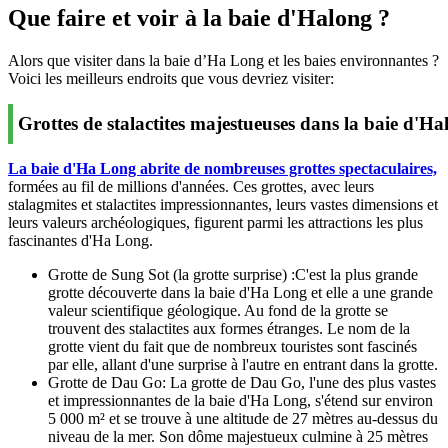
Que faire et voir à la baie d'Halong ?
Alors que visiter dans la baie d’Ha Long et les baies environnantes ?
Voici les meilleurs endroits que vous devriez visiter:
Grottes de stalactites majestueuses dans la baie d'Ha
La baie d'Ha Long abrite de nombreuses grottes spectaculaires,
formées au fil de millions d'années. Ces grottes, avec leurs
stalagmites et stalactites impressionnantes, leurs vastes dimensions et
leurs valeurs archéologiques, figurent parmi les attractions les plus
fascinantes d'Ha Long.
Grotte de Sung Sot (la grotte surprise) :C'est la plus grande
grotte découverte dans la baie d'Ha Long et elle a une grande
valeur scientifique géologique. Au fond de la grotte se
trouvent des stalactites aux formes étranges. Le nom de la
grotte vient du fait que de nombreux touristes sont fascinés
par elle, allant d'une surprise à l'autre en entrant dans la grotte.
Grotte de Dau Go:
La grotte de Dau Go, l'une des plus vastes
et impressionnantes de la baie d'Ha Long, s'étend sur environ
5 000 m² et se trouve à une altitude de 27 mètres au-dessus du
niveau de la mer. Son dôme majestueux culmine à 25 mètres