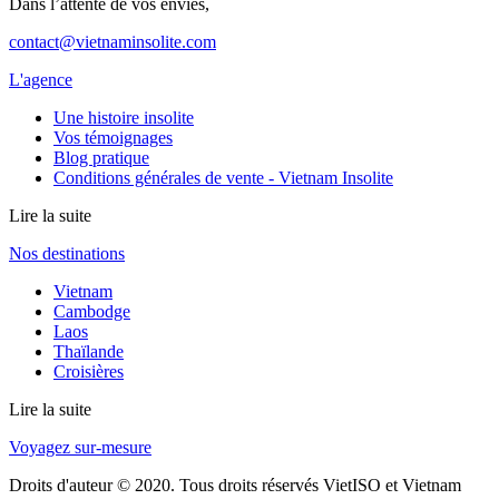
Dans l’attente de vos envies,
contact@vietnaminsolite.com
L'agence
Une histoire insolite
Vos témoignages
Blog pratique
Conditions générales de vente - Vietnam Insolite
Lire la suite
Nos destinations
Vietnam
Cambodge
Laos
Thaïlande
Croisières
Lire la suite
Voyagez sur-mesure
Droits d'auteur © 2020. Tous droits réservés VietISO et Vietnam