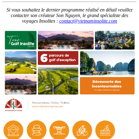
Si vous souhaitez le dernier programme réalisé en détail veuillez
contacter son créateur Son Nguyen, le grand spécialiste des
voyages Insolites :
contact@vietnaminsolite.com