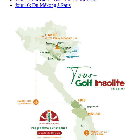
Jour 16:
Du Mékong à Paris