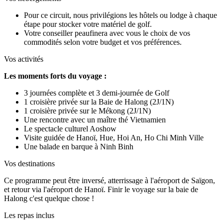
Pour ce circuit, nous privilégions les hôtels ou lodge à chaque
étape pour stocker votre matériel de golf.
Votre conseiller peaufinera avec vous le choix de vos
commodités selon votre budget et vos préférences.
Vos activités
Les moments forts du voyage :
3 journées complète et 3 demi-journée de Golf
1 croisière privée sur la Baie de Halong (2J/1N)
1 croisière privée sur le Mékong (2J/1N)
Une rencontre avec un maître thé Vietnamien
Le spectacle culturel
Aoshow
Visite guidée de Hanoï, Hue, Hoi An, Ho Chi Minh Ville
Une balade en barque à Ninh Binh
Vos destinations
Ce
programme
peut
être
inversé
,
atterrissage
à
l'aéroport
de
Saïgon
,
et
retour
via
l'aéroport
de
Hanoï
. Finir le voyage sur la baie de
Halong c'est quelque chose !
Les repas inclus