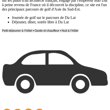
sur les plans d'un architecte français, engagé par l'empereur Bao Dai
à peine revenu de France où il découvrit la discipline, ce site est l'un
des principaux parcours de golf d'Asie du Sud-Est.
Journée de golf sur le parcours de Da Lat
Déjeuner, dîner, soirée libre à Da Lat
Petit-déjeuner à l’hôtel • Guide et chauffeur • Nuit à l’hôtel