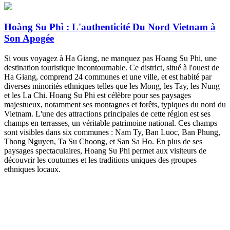
Hoàng Su Phì : L'authenticité Du Nord Vietnam à
Son Apogée
Si vous voyagez à Ha Giang, ne manquez pas Hoang Su Phi, une
destination touristique incontournable. Ce district, situé à l'ouest de
Ha Giang, comprend 24 communes et une ville, et est habité par
diverses minorités ethniques telles que les Mong, les Tay, les Nung
et les La Chi. Hoang Su Phi est célèbre pour ses paysages
majestueux, notamment ses montagnes et forêts, typiques du nord du
Vietnam. L'une des attractions principales de cette région est ses
champs en terrasses, un véritable patrimoine national. Ces champs
sont visibles dans six communes : Nam Ty, Ban Luoc, Ban Phung,
Thong Nguyen, Ta Su Choong, et San Sa Ho. En plus de ses
paysages spectaculaires, Hoang Su Phi permet aux visiteurs de
découvrir les coutumes et les traditions uniques des groupes
ethniques locaux.