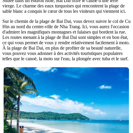
Située dans un endroit isolé, Bai Dai offre le calme d'une terre
vierge. Le charme des eaux turquoises qui rencontrent la plage de
sable blanc a conquis le cœur de tous les visiteurs qui viennent ici.
Sur le chemin de la plage de Bai Dai, vous devez suivre le col de Cu
Hin au nord du centre-ville de Nha Trang. Ici, vous aurez l'occasion
d'admirer les magnifiques montagnes et falaises qui bordent la rue.
Les routes menant à la plage de Bai Dai sont simples et en bon état,
ce qui vous permet de vous y rendre relativement facilement à moto.
À la plage de Bai Dai, en plus de profiter de sa beauté naturelle,
vous pouvez vous adonner à des activités touristiques populaires
telles que le canoë, la moto sur l'eau, la plongée avec tuba et le surf.