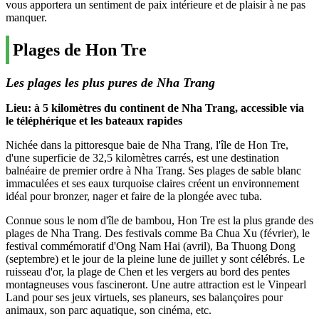
vous apportera un sentiment de paix intérieure et de plaisir à ne pas
manquer.
Plages de Hon Tre
Les plages les plus pures de Nha Trang
Lieu: à 5 kilomètres du continent de Nha Trang, accessible via
le téléphérique et les bateaux rapides
Nichée dans la pittoresque baie de Nha Trang, l'île de Hon Tre,
d'une superficie de 32,5 kilomètres carrés, est une destination
balnéaire de premier ordre à Nha Trang. Ses plages de sable blanc
immaculées et ses eaux turquoise claires créent un environnement
idéal pour bronzer, nager et faire de la plongée avec tuba.
Connue sous le nom d'île de bambou, Hon Tre est la plus grande des
plages de Nha Trang. Des festivals comme Ba Chua Xu (février), le
festival commémoratif d'Ong Nam Hai (avril), Ba Thuong Dong
(septembre) et le jour de la pleine lune de juillet y sont célébrés. Le
ruisseau d'or, la plage de Chen et les vergers au bord des pentes
montagneuses vous fascineront. Une autre attraction est le Vinpearl
Land pour ses jeux virtuels, ses planeurs, ses balançoires pour
animaux, son parc aquatique, son cinéma, etc.