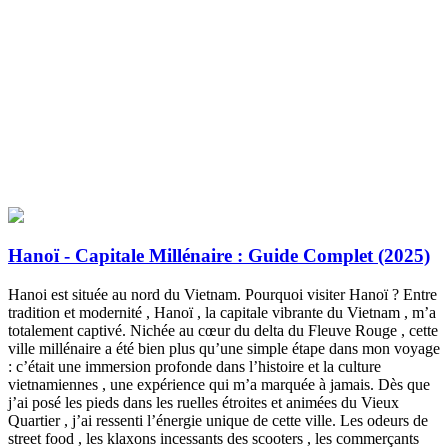
Hanoï - Capitale Millénaire : Guide Complet (2025)
Hanoi est située au nord du Vietnam. Pourquoi visiter Hanoï ? Entre
tradition et modernité , Hanoï , la capitale vibrante du Vietnam , m’a
totalement captivé. Nichée au cœur du delta du Fleuve Rouge , cette
ville millénaire a été bien plus qu’une simple étape dans mon voyage
: c’était une immersion profonde dans l’histoire et la culture
vietnamiennes , une expérience qui m’a marquée à jamais. Dès que
j’ai posé les pieds dans les ruelles étroites et animées du Vieux
Quartier , j’ai ressenti l’énergie unique de cette ville. Les odeurs de
street food , les klaxons incessants des scooters , les commerçants