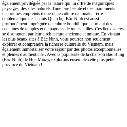
également privilégiée par la nature qui lui offre de magnifiques
paysages, des sites naturels d'une rare beauté et des monuments
historiques empreints d'une riche culture nationale. Terre
emblématique des chants Quan họ, Bắc Ninh est aussi
profondément imprégnée de culture bouddhique , abritant des
centaines de temples et de pagodes de toutes tailles. Ces lieux sacrés
se distinguent par leur a rchitecture ancienne et unique. En visitant
les plus beaux sites à Bắc Ninh, vous pourrez non seulement
explorer et comprendre la richesse culturelle du Vietnam, mais
également immortaliser votre séjour par des photos exceptionnelles
et pleines d'authenticité . Avec la popularité de la chanson Bac Bling
(Bac Ninh) de Hoa Minzy, explorons ensemble cette plus petite
province du Vietnam !