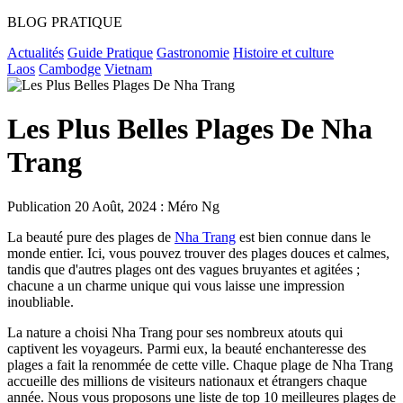
BLOG PRATIQUE
Actualités
Guide Pratique
Gastronomie
Histoire et culture
Laos
Cambodge
Vietnam
Les Plus Belles Plages De Nha
Trang
Publication
20 Août, 2024 : Méro Ng
La beauté pure des plages de
Nha Trang
est bien connue dans le
monde entier. Ici, vous pouvez trouver des plages douces et calmes,
tandis que d'autres plages ont des vagues bruyantes et agitées ;
chacune a un charme unique qui vous laisse une impression
inoubliable.
La nature a choisi Nha Trang pour ses nombreux atouts qui
captivent les voyageurs. Parmi eux, la beauté enchanteresse des
plages a fait la renommée de cette ville. Chaque plage de Nha Trang
accueille des millions de visiteurs nationaux et étrangers chaque
année. Nous vous proposons une liste de top 10 meilleures plages de