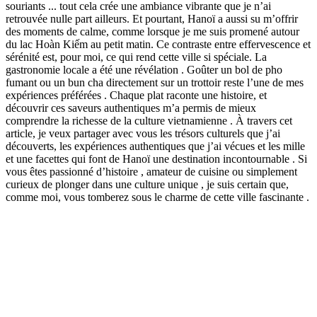
souriants ... tout cela crée une ambiance vibrante que je n’ai
retrouvée nulle part ailleurs. Et pourtant, Hanoï a aussi su m’offrir
des moments de calme, comme lorsque je me suis promené autour
du lac Hoàn Kiếm au petit matin. Ce contraste entre effervescence et
sérénité est, pour moi, ce qui rend cette ville si spéciale. La
gastronomie locale a été une révélation . Goûter un bol de pho
fumant ou un bun cha directement sur un trottoir reste l’une de mes
expériences préférées . Chaque plat raconte une histoire, et
découvrir ces saveurs authentiques m’a permis de mieux
comprendre la richesse de la culture vietnamienne . À travers cet
article, je veux partager avec vous les trésors culturels que j’ai
découverts, les expériences authentiques que j’ai vécues et les mille
et une facettes qui font de Hanoï une destination incontournable . Si
vous êtes passionné d’histoire , amateur de cuisine ou simplement
curieux de plonger dans une culture unique , je suis certain que,
comme moi, vous tomberez sous le charme de cette ville fascinante .