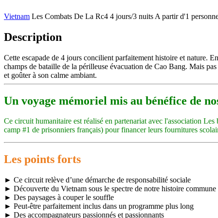
Vietnam
Les Combats De La Rc4
4 jours/3 nuits
A partir d'1 personn
Description
Cette escapade de 4 jours concilient parfaitement histoire et nature. 
champs de bataille de la périlleuse évacuation de Cao Bang. Mais pas
et goûter à son calme ambiant.
Un voyage mémoriel mis
au bénéfice de no
Ce circuit humanitaire est réalisé en partenariat avec l'association L
camp #1 de prisonniers français) pour financer leurs fournitures scolai
Les points forts
► Ce circuit relève d’une démarche de responsabilité sociale
► Découverte du Vietnam sous le spectre de notre histoire commune
► Des paysages à couper le souffle
► Peut-être parfaitement inclus dans un programme plus long
► Des accompagnateurs passionnés et passionnants