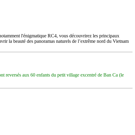
es, notamment l'énigmatique RC4, vous découvrirez les principaux
uvrir la beauté des panoramas naturels de l’extrême nord du Vietnam
ont reversés aux 60 enfants du petit village excentré de Ban Ca (le