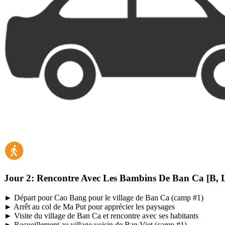
Jour 2:
Rencontre Avec Les Bambins De Ban Ca [B, L
► Départ pour Cao Bang pour le village de Ban Ca (camp #1)
► Arrêt au col
de Ma Put pour apprécier les paysages
► Visite du village de Ban Ca et rencontre avec ses habitants
► Recueillement au village voisin de Ban Viet (camp #1)