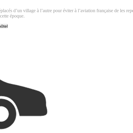
lacés d’un village à l’autre pour éviter à l’aviation française de les repé
 cette époque.
hôtel