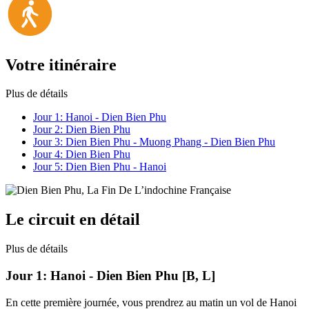
Votre itinéraire
Plus de détails
Jour 1:
Hanoi - Dien Bien Phu
Jour 2:
Dien Bien Phu
Jour 3:
Dien Bien Phu - Muong Phang - Dien Bien Phu
Jour 4:
Dien Bien Phu
Jour 5:
Dien Bien Phu - Hanoi
Le circuit en détail
Plus de détails
Jour 1:
Hanoi - Dien Bien Phu [B, L]
En cette première journée, vous prendrez au matin un vol de Hanoi