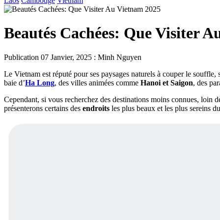
Laos
Cambodge
Vietnam
Beautés Cachées: Que Visiter A
Publication
07 Janvier, 2025 : Minh Nguyen
Le Vietnam est réputé pour ses paysages naturels à couper le souffle
baie d’
Ha Long
, des villes animées comme
Hanoi et Saigon
, des pa
Cependant, si vous recherchez des destinations moins connues, loin d
présenterons certains des
endroits
les plus beaux et les plus sereins d