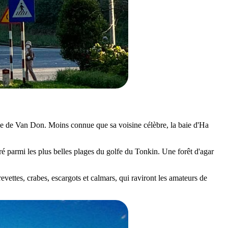
'île de Van Don. Moins connue que sa voisine célèbre, la baie d'Ha
déré parmi les plus belles plages du golfe du Tonkin. Une forêt d'agar
vettes, crabes, escargots et calmars, qui raviront les amateurs de