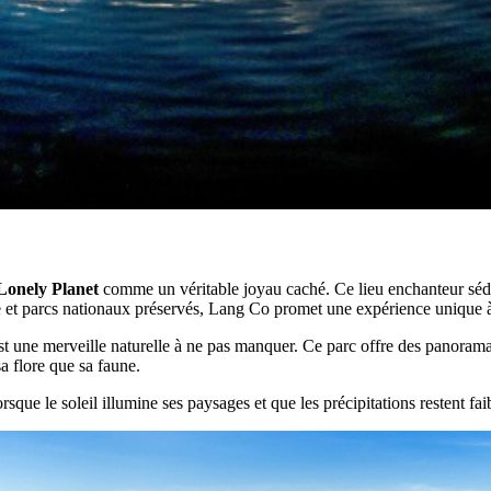
Lonely Planet
comme un véritable joyau caché. Ce lieu enchanteur séduit
e et parcs nationaux préservés, Lang Co promet une expérience unique à 
t une merveille naturelle à ne pas manquer. Ce parc offre des panorama
a flore que sa faune.
lorsque le soleil illumine ses paysages et que les précipitations restent fa