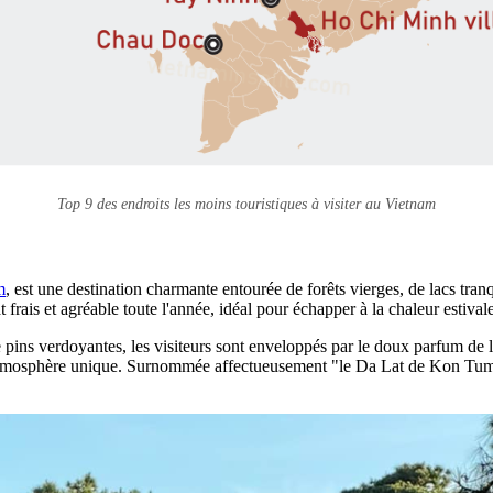
Top 9 des endroits les moins touristiques à visiter au Vietnam
m
, est une destination charmante entourée de forêts vierges, de lacs tran
 frais et agréable toute l'année, idéal pour échapper à la chaleur estivale
ins verdoyantes, les visiteurs sont enveloppés par le doux parfum de la
mosphère unique. Surnommée affectueusement "le Da Lat de Kon Tum," c