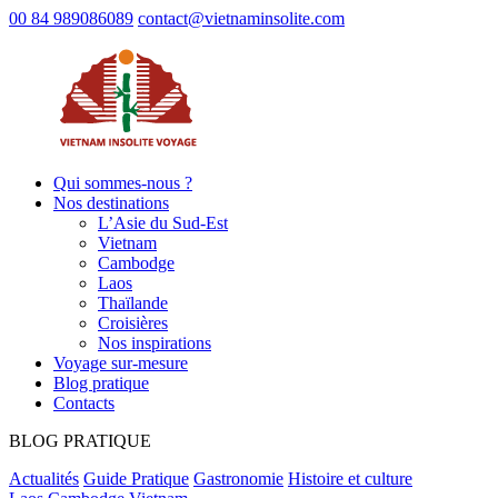
00 84 989086089
contact@vietnaminsolite.com
Qui sommes-nous ?
Nos destinations
L’Asie du Sud-Est
Vietnam
Cambodge
Laos
Thaïlande
Croisières
Nos inspirations
Voyage sur-mesure
Blog pratique
Contacts
BLOG PRATIQUE
Actualités
Guide Pratique
Gastronomie
Histoire et culture