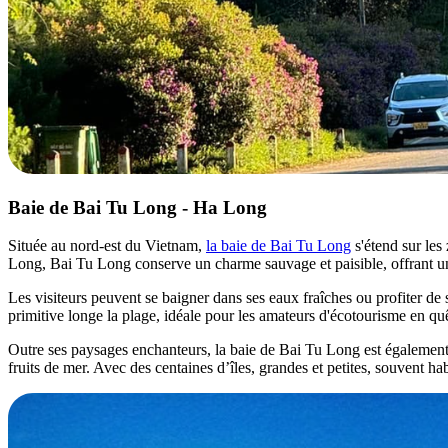
Baie de Bai Tu Long - Ha Long
Située au nord-est du Vietnam,
la baie de Bai Tu Long
s'étend sur les
Long, Bai Tu Long conserve un charme sauvage et paisible, offrant un
Les visiteurs peuvent se baigner dans ses eaux fraîches ou profiter de s
primitive longe la plage, idéale pour les amateurs d'écotourisme en qu
Outre ses paysages enchanteurs, la baie de Bai Tu Long est également ré
fruits de mer. Avec des centaines d’îles, grandes et petites, souvent h