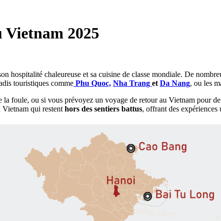
u Vietnam 2025
, son hospitalité chaleureuse et sa cuisine de classe mondiale. De nom
radis touristiques comme
Phu Quoc,
Nha Trang
et
Da Nang
, ou les 
e la foule, ou si vous prévoyez un voyage de retour au Vietnam pour de
u Vietnam qui restent
hors des sentiers battus
, offrant des expériences