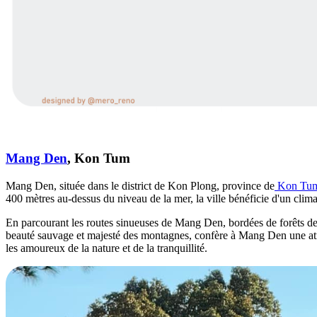
Mang Den
, Kon Tum
Mang Den, située dans le district de Kon Plong, province de
Kon Tu
400 mètres au-dessus du niveau de la mer, la ville bénéficie d'un climat
En parcourant les routes sinueuses de Mang Den, bordées de forêts de p
beauté sauvage et majesté des montagnes, confère à Mang Den une at
les amoureux de la nature et de la tranquillité.