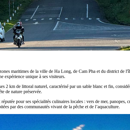
 zones maritimes de la ville de Ha Long, de Cam Pha et du district de l
e expérience unique à ses visiteurs.
es 2 km de littoral naturel, caractérisé par un sable blanc et fin, consi
ête de nature préservée.
putée pour ses spécialités culinaires locales : vers de mer, panopes, cre
abitées par des communautés vivant de la pêche et de l’aquaculture.