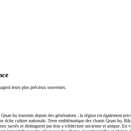
nce
tagent leurs plus précieux souvenirs.
 Quan họ transmis depuis des générations ; la région est également privil
une riche culture nationale. Terre emblématique des chants Quan họ, B
lieux sacrés se distinguent par leur a rchitecture ancienne et unique. En