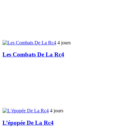
4 jours
Les Combats De La Rc4
4 jours
L’épopée De La Rc4