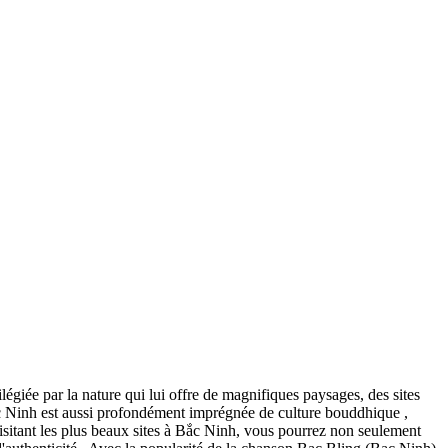
égiée par la nature qui lui offre de magnifiques paysages, des sites
ắc Ninh est aussi profondément imprégnée de culture bouddhique ,
 visitant les plus beaux sites à Bắc Ninh, vous pourrez non seulement