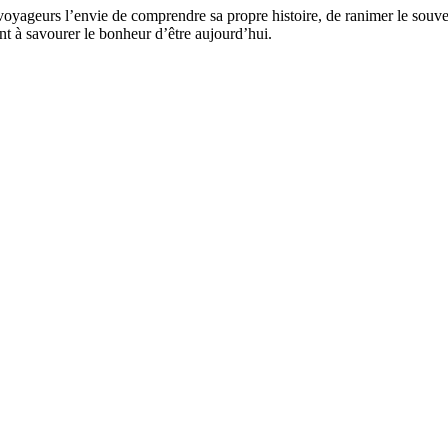
voyageurs l’envie de comprendre sa propre histoire, de ranimer le souveni
t à savourer le bonheur d’être aujourd’hui.